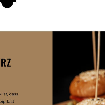
ARZ
 ist, dass
zip fast