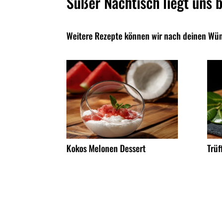
Süßer Nachtisch liegt uns
Weitere Rezepte können wir nach deinen Wü
Kokos Melonen Dessert
Trüf