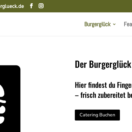
rglueck.de
Burgerglück
Fea
Der Burgerglück
Hier findest du Fing
– frisch zubereitet b
Catering Buchen