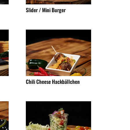
Slider / Mini Burger
Chili Cheese Hackbällchen