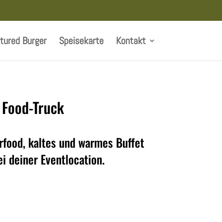
tured Burger
Speisekarte
Kontakt
 Food-Truck
erfood, kaltes und warmes Buffet
ei deiner Eventlocation.