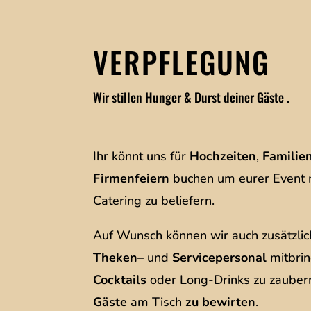
VERPFLEGUNG
Wir stillen Hunger & Durst deiner Gäste .
Ihr könnt uns für
Hochzeiten
,
Familie
Firmenfeiern
buchen um eurer Event 
Catering zu beliefern.
Auf Wunsch können wir auch zusätzli
Theken
– und
Servicepersonal
mitbri
Cocktails
oder Long-Drinks zu zaube
Gäste
am Tisch
zu bewirten
.