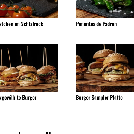
stchen im Schlafrock
Pimentos de Padron
wgewählte Burger
Burger Sampler Platte