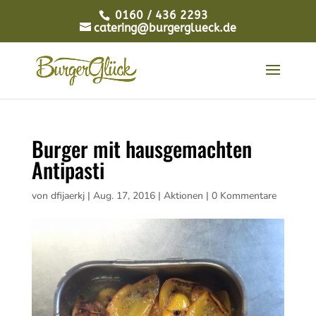
0160 / 436 2293
catering@burgerglueck.de
Burger mit hausgemachten
Antipasti
von
dfijaerkj
|
Aug. 17, 2016
|
Aktionen
|
0 Kommentare