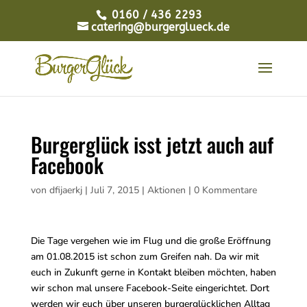
0160 / 436 2293
catering@burgerglueck.de
Burgerglück isst jetzt auch auf
Facebook
von
dfijaerkj
|
Juli 7, 2015
|
Aktionen
|
0 Kommentare
Die Tage vergehen wie im Flug und die große Eröffnung
am 01.08.2015 ist schon zum Greifen nah. Da wir mit
euch in Zukunft gerne in Kontakt bleiben möchten, haben
wir schon mal unsere Facebook-Seite eingerichtet. Dort
werden wir euch über unseren burgerglücklichen Alltag