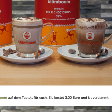
boom
auf dem Tablett für euch. Sie kostet 3.00 Euro und ist verdammt