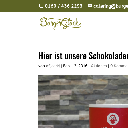
0160 / 436 2293
catering@burge
Hier ist unsere Schokolade
von
dfijaerkj
|
Feb. 12, 2016
|
Aktionen
|
0 Kommen