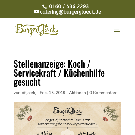
0160 / 436 2293
catering@burgerglueck.de
Stellenanzeige: Koch /
Servicekraft / Küchenhilfe
gesucht
von
dfijaerkj
|
Feb. 15, 2019
|
Aktionen
|
0 Kommentare