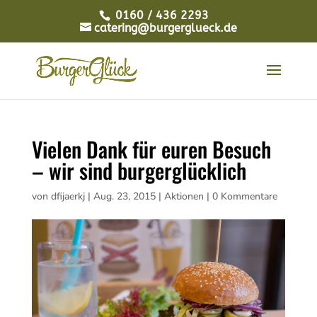
0160 / 436 2293
catering@burgerglueck.de
Vielen Dank für euren Besuch
– wir sind burgerglücklich
von
dfijaerkj
|
Aug. 23, 2015
|
Aktionen
|
0 Kommentare